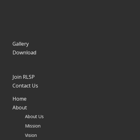
Gallery
Download
Join RLSP
Contact Us
Home
About
About Us
Mission
Vision