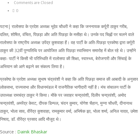
Comments are Closed
0
पटना| रालोसपा के प्रदेश अध्यक्ष भूदेव चौधरी ने कहा कि जननायक कर्पूरी ठाकुर गरीब,
दलित, शोषित, वंचित, पिछड़ा और अति पिछड़ा के मसीहा थे। उनके पद चिह्नाें पर चलने वाले
रालोसपा के राष्ट्रीय अध्यक्ष उपेंद्र कुशवाहा हैं। वह पार्टी के अति-पिछड़ा प्रकोष्ठ द्वारा कर्पूरी
ठाकुर की 32वीं पुण्यतिथि पर आयोजित अति पिछड़ा स्वाभिमान समारोह में बोल रहे थे। उन्होंने
कहा- पार्टी ने किसी भी परिस्थिति में रालोसपा की शिक्षा, स्वास्थ्य, बेरोजगारी और सिंचाई के
अभियान को आगे बढ़ाने का संकल्प लिया है।
प्रकोष्ठ के प्रदेश अध्यक्ष सुभाष चंद्रवंशी ने कहा कि अति पिछड़ा समाज की आबादी के अनुसार
लोकसभा, राज्यसभा और विधानमंडल में राजनैतिक भागीदारी नहीं है। मंच संचालन पार्टी के
उपाध्यक्ष रामचंद्र ठाकुर ने किया। मौके पर जवाहर चन्द्रवंशी, दिलीप चन्द्रवंशी, अमोद
चन्द्रवंशी, अमरेंद्र केवट, दीपक डिम्पल, चंदन कुमार, योगेश चैहान, मुन्ना चौधरी, दीनानाथ
ठाकुर, भोला साव, वीरेंद्र कुशवाहा, रामकुमार वर्मा, अभिषेक झा, भोला शर्मा, अनिल यादव, उमेश
निषाद, डॉ. वीरेंद्र प्रसाद आदि मौजूद थे।
Source :
Dainik Bhaskar