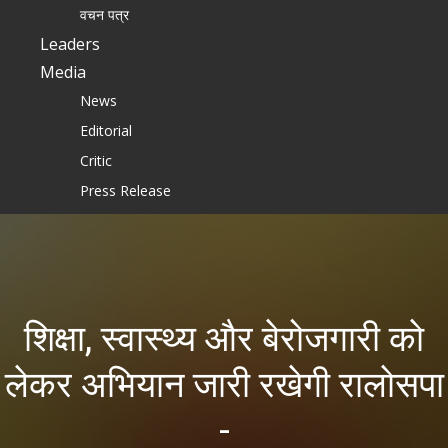
वचन पत्र
Leaders
Media
News
Editorial
Critic
Press Release
Gallery
Download
Wallpapers
Join RLSP
शिक्षा, स्वास्थ्य और बेरोजगारी काे
Contact Us
लेकर अभियान जारी रखेगी रालाेसपा
-